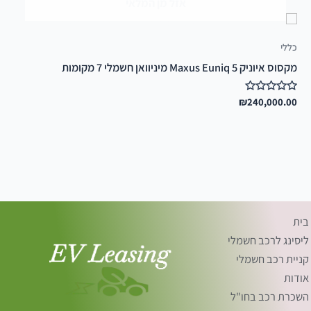
אזל מן המלאי
מתוך
5
כללי
מקסוס איוניק 5 Maxus Euniq מיניוואן חשמלי 7 מקומות
דורג
240,000.00
₪
0
מתוך
5
בית
ליסינג לרכב חשמלי
קניית רכב חשמלי
אודות
השכרת רכב בחו"ל