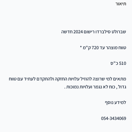
תיאור
חוות דעת (0)
שברולט סילברדו רישום 2024 חדשה
טווח מוצהר עד 720 ק"מ *
510 כ"ס
מתאים למי שרוצה להוזיל עלויות החזקה ולהתקדם לעתיד עם טווח
גדול , כוח לא נגמר ועלויות נמוכות .
למידע נוסף
054-3434069