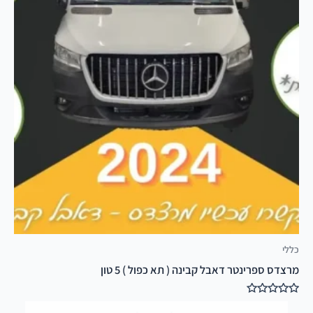
כללי
מרצדס ספרינטר דאבל קבינה ( תא כפול ) 5 טון
דורג
0