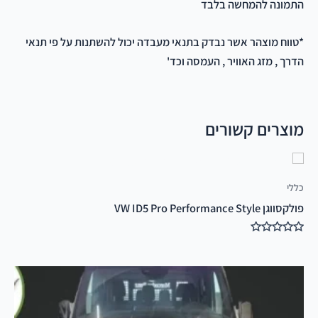
התמונה להמחשה בלבד
*טווח מוצהר אשר נבדק בתנאי מעבדה יכול להשתנות על פי תנאי
הדרך , מזג האוויר , העמסה וכד'
מוצרים קשורים
כללי
פולקסווגן VW ID5 Pro Performance Style
דורג
0
מתוך
5