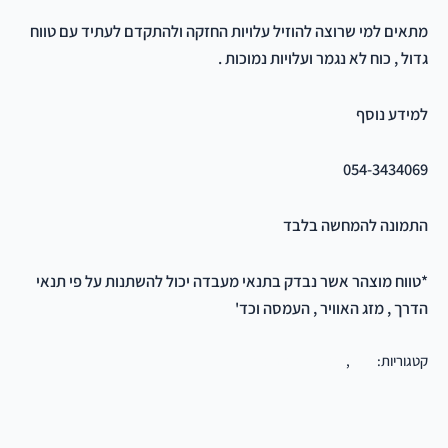
מתאים למי שרוצה להוזיל עלויות החזקה ולהתקדם לעתיד עם טווח
גדול , כוח לא נגמר ועלויות נמוכות .
למידע נוסף
054-3434069
התמונה להמחשה בלבד
*טווח מוצהר אשר נבדק בתנאי מעבדה יכול להשתנות על פי תנאי
הדרך , מזג האוויר , העמסה וכד'
קטגוריות:
כללי
,
מסחרי ואוטובוסים