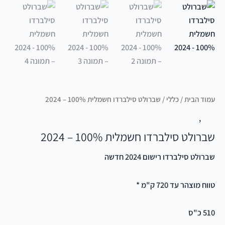
סמן קישורים
font_download
לאפס
cached
את
כל
האפשרויות
עמוד הבית
/
כללי
/ שברולט סילברדו חשמלית 100% – 2024
כללי
,
מסחרי ואוטובוסים
שברולט סילברדו חשמלית 100% – 2024
שברולט סילברדו רישום 2024 חדשה
טווח מוצהר עד 720 ק"מ *
510 כ"ס