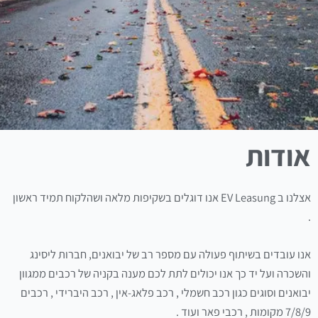
סמן קישורים
font_download
לאפס
cached
את
כל
האפשרויות
אודות
אצלנו ב EV Leasung אנו דוגלים בשקיפות מלאה ושהלקוח תמיד ראשון
.
אנו עובדים בשיתוף פעולה עם מספר רב של יבואנים, חברות ליסינג
והשכרה ועל יד כך אנו יכולים לתת לכם מענה בקניה של רכבים ממגוון
יבואנים וסוגים כגון רכב חשמלי , רכב פלאג-אין , רכב היברידי , רכבים
7/8/9 מקומות , רכבי פאר ועוד .