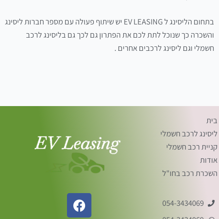
בתחום הליסינג ל EV LEASING יש שיתוף פעולה עם מספר חברות ליסינג
והשכרה כך שנוכל לתת לכם את הפתרון גם לכך גם בליסינג לרכב
חשמלי וגם ליסינג לרכבים אחרים .
בית
ליסינג לרכב חשמלי
קניית רכב חשמלי
אודות
השכרת רכב בחו"ל
F
054-3434069
a