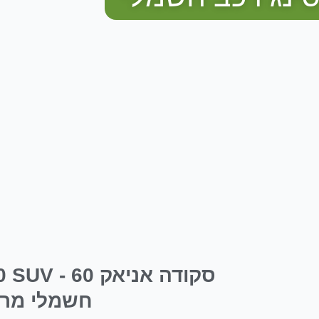
סקודה אניא
חשמלי מרו