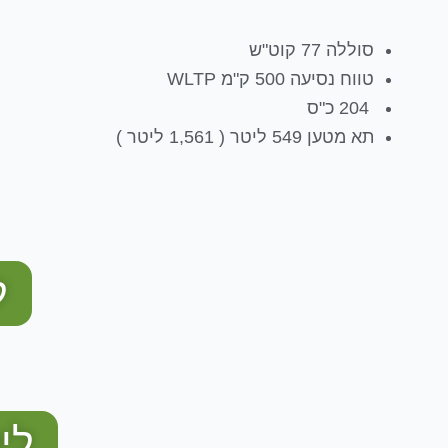
סוללה 77 קוט"ש
טווח נסיעה 500 ק"מ WLTP
204 כ"ס
תא מטען 549 ליטר ( 1,561 ליטר )
ל
לי