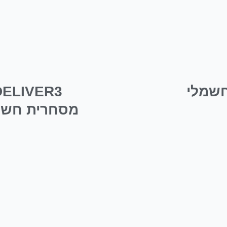
DELIVER3
מסחרית חשמ