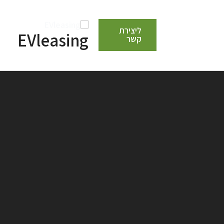
ליצירת
EVleasing
קשר